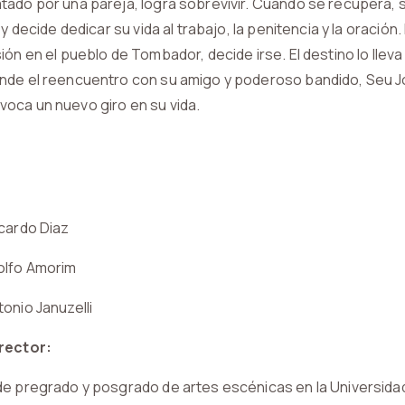
ado por una pareja, logra sobrevivir. Cuando se recupera, se
 y decide dedicar su vida al trabajo, la penitencia y la oració
ón en el pueblo de Tombador, decide irse. El destino lo lleva 
nde el reencuentro con su amigo y poderoso bandido, Seu 
oca un nuevo giro en su vida.
icardo Diaz
olfo Amorim
tonio Januzelli
irector:
de pregrado y posgrado de artes escénicas en la Universid