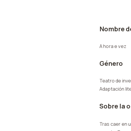
Nombre de
A hora e vez
Género
Teatro de inve
Adaptación lit
Sobre la 
Tras caer en 