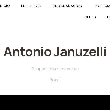
INICIO
EL FESTIVAL
PROGRAMACIÓN
NOTICI
SEDES
F
Antonio Januzelli
Grupos internacionales
Brasil