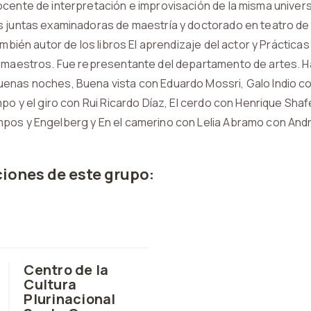
cente de interpretación e improvisación de la misma univers
s juntas examinadoras de maestría y doctorado en teatro de
ambién autor de los libros El aprendizaje del actor y Prácticas
 maestros. Fue representante del departamento de artes. Ha
enas noches, Buena vista con Eduardo Mossri, Galo Indio c
po y el giro con Rui Ricardo Díaz, El cerdo con Henrique Shafe
pos y Engelberg y En el camerino con Lelia Abramo con Andr
iones de este grupo:
Centro de la
Cultura
Plurinacional
o