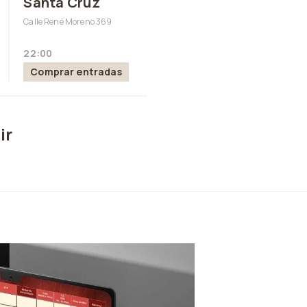
Santa Cruz
Calle René Moreno 369
22:00
Comprar entradas
ir