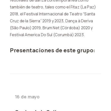
festivales de danza contemporánea como
también de teatro, tales como el Fitaz (La Paz)
2018, el Festival Internacional de Teatro “Santa
Cruz de la Sierra” 2019 y 2023, Dança à Deriva
(São Paulo) 2019, Brum Net (Córdoba) 2020 y
Festival America Do Sul (Corumbá) 2023.
Presentaciones de este grupo:
16 de mayo