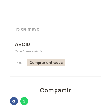
15 de mayo
AECID
Calle Arenales #583
Comprar entradas
18:00
Compartir