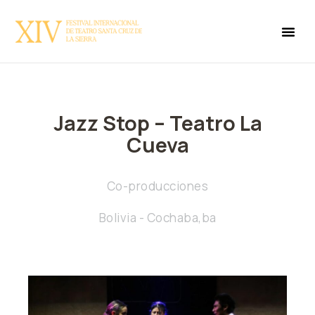
Jazz Stop – Teatro La
Cueva
Co-producciones
Bolivia - Cochaba,ba