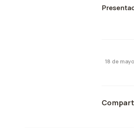
Presentac
18 de may
Compart