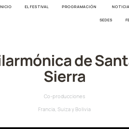
INICIO
EL FESTIVAL
PROGRAMACIÓN
NOTICI
SEDES
F
larmónica de Sant
Sierra
Co-producciones
Francia, Suiza y Bolivia