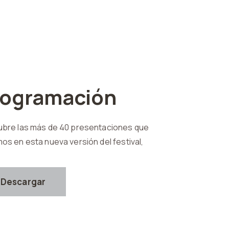
rogramación
bre las más de 40 presentaciones que
os en esta nueva versión del festival,
Descargar