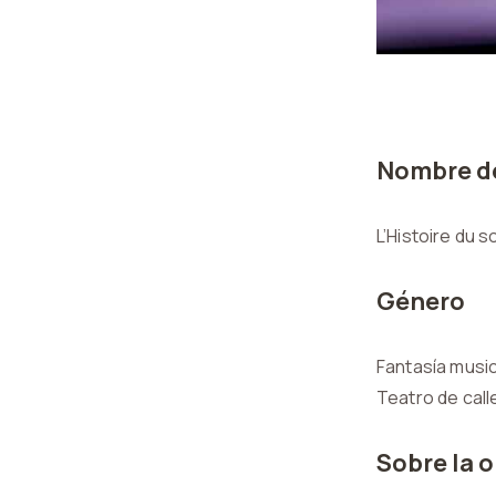
Nombre de
L’Histoire du s
Género
Fantasía musica
Teatro de call
Sobre la 