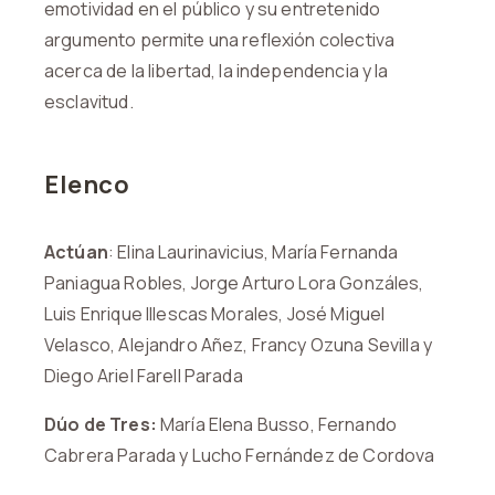
emotividad en el público y su entretenido
argumento permite una reflexión colectiva
acerca de la libertad, la independencia y la
esclavitud.
Elenco
Actúan
: Elina Laurinavicius, María Fernanda
Paniagua Robles, Jorge Arturo Lora Gonzáles,
Luis Enrique Illescas Morales, José Miguel
Velasco, Alejandro Añez, Francy Ozuna Sevilla y
Diego Ariel Farell Parada
Dúo de Tres:
María Elena Busso, Fernando
Cabrera Parada y Lucho Fernández de Cordova