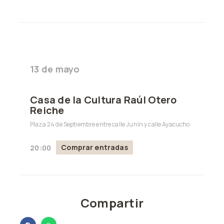
13 de mayo
Casa de la Cultura Raúl Otero
Reiche
Plaza 24 de Septiembre entre calle Junín y calle Ayacucho
Comprar entradas
20:00
Compartir