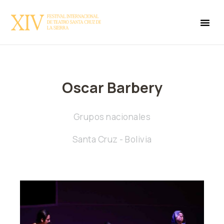
Oscar Barbery
Grupos nacionales
Santa Cruz - Bolivia