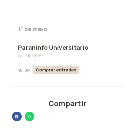
11 de mayo
Paraninfo Universitario
Calle Junín 151
Comprar entradas
16:00
Compartir