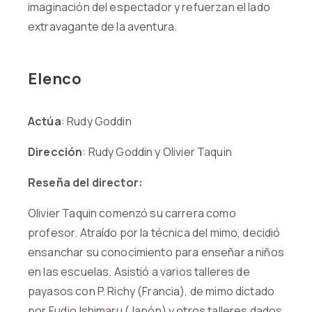
imaginación del espectador y refuerzan el lado
extravagante de la aventura.
Elenco
Actúa
: Rudy Goddin
Dirección
: Rudy Goddin y Olivier Taquin
Reseña del director:
Olivier Taquin comenzó su carrera como
profesor. Atraído por la técnica del mimo, decidió
ensanchar su conocimiento para enseñar a niños
en las escuelas. Asistió a varios talleres de
payasos con P. Richy (Francia), de mimo dictado
por Fudjo Ishimaru (Japón) y otros talleres dados