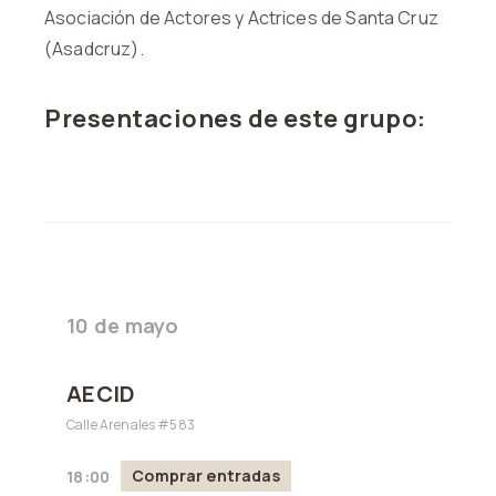
Asociación de Actores y Actrices de Santa Cruz
(Asadcruz).
Presentaciones de este grupo:
10 de mayo
AECID
Calle Arenales #583
Comprar entradas
18:00