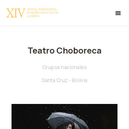
Teatro Choboreca
Grupos nacionales
Santa Cruz - Bolivia