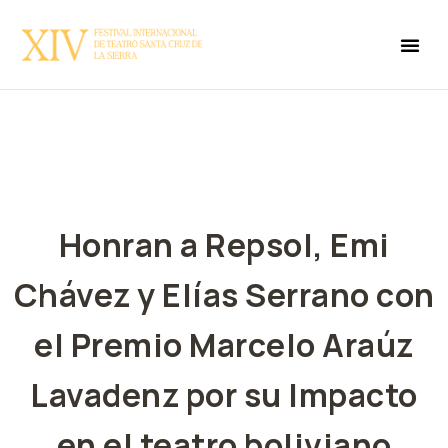
Honran a Repsol, Emi
Chávez y Elías Serrano con
el Premio Marcelo Araúz
Lavadenz por su Impacto
en el teatro boliviano