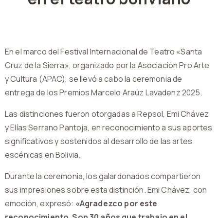
En el marco del Festival Internacional de Teatro «Santa
Cruz de la Sierra», organizado por la Asociación Pro Arte
y Cultura (APAC), se llevó a cabo la ceremonia de
entrega de los Premios Marcelo Araúz Lavadenz 2025.
Las distinciones fueron otorgadas a Repsol, Emi Chávez
y Elías Serrano Pantoja, en reconocimiento a sus aportes
significativos y sostenidos al desarrollo de las artes
escénicas en Bolivia.
Durante la ceremonia, los galardonados compartieron
sus impresiones sobre esta distinción. Emi Chávez, con
emoción, expresó:
«Agradezco por este
reconocimiento. Son 30 años que trabajo en el