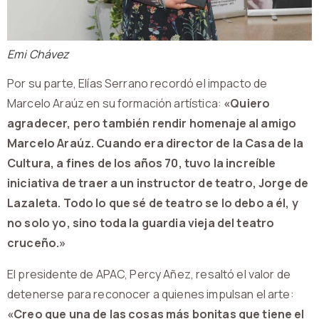
Emi Chávez
Por su parte, Elías Serrano recordó el impacto de
Marcelo Araúz en su formación artística:
«Quiero
agradecer, pero también rendir homenaje al amigo
Marcelo Araúz. Cuando era director de la Casa de la
Cultura, a fines de los años 70, tuvo la increíble
iniciativa de traer a un instructor de teatro, Jorge de
Lazaleta. Todo lo que sé de teatro se lo debo a él, y
no solo yo, sino toda la guardia vieja del teatro
cruceño.»
El presidente de APAC, Percy Añez, resaltó el valor de
detenerse para reconocer a quienes impulsan el arte:
«Creo que una de las cosas más bonitas que tiene el