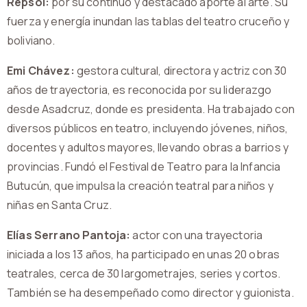
Repsol:
por su continuo y destacado aporte al arte. Su
fuerza y energía inundan las tablas del teatro cruceño y
boliviano.
Emi Chávez:
gestora cultural, directora y actriz con 30
años de trayectoria, es reconocida por su liderazgo
desde Asadcruz, donde es presidenta. Ha trabajado con
diversos públicos en teatro, incluyendo jóvenes, niños,
docentes y adultos mayores, llevando obras a barrios y
provincias. Fundó el Festival de Teatro para la Infancia
Butucún, que impulsa la creación teatral para niños y
niñas en Santa Cruz.
Elías Serrano Pantoja:
actor con una trayectoria
iniciada a los 13 años, ha participado en unas 20 obras
teatrales, cerca de 30 largometrajes, series y cortos.
También se ha desempeñado como director y guionista.