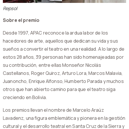
Repsol
Sobre el premio
Desde 1997, APAC reconoce la ardua labor de los
hacedores de arte, aquellos que dedican su vida y sus
sueños a convertir el teatro en una realidad. A lo largo de
estos 28 años, 39 personas han sido homenajeadas por
su contribución, entre ellas Monseñor Nicolás
Castellanos, Roger Quiroz, Arturo Lora, Marcos Malavia,
Juanoncho, Enrique Alfonso, Humberto Parada y muchos
otros que han abierto camino para que el teatro siga
creciendo en Bolivia.
Los premios llevan el nombre de Marcelo Araúz
Lavadenz, una figura emblemática y pionera en la gestión
cultural y el desarrollo teatral en Santa Cruz de la Sierra y